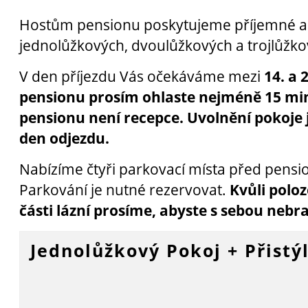
Hostům pensionu poskytujeme příjemné a
jednolůžkových, dvoulůžkových a trojlůžko
V den příjezdu Vás očekáváme mezi
14. a 
pensionu prosím ohlaste nejméně 15 mi
pensionu není recepce. Uvolnění pokoje 
den odjezdu.
Nabízíme čtyři parkovací místa před pensi
Parkování je nutné rezervovat.
Kvůli poloz
části lázní prosíme, abyste s sebou nebral
Jednolůžkový Pokoj + Přistý